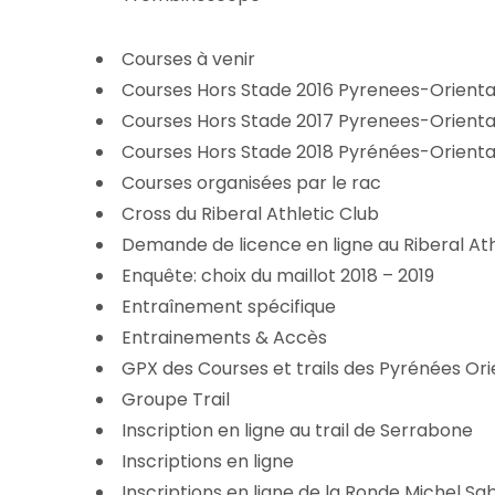
Courses à venir
Courses Hors Stade 2016 Pyrenees-Orienta
Courses Hors Stade 2017 Pyrenees-Orienta
Courses Hors Stade 2018 Pyrénées-Orienta
Courses organisées par le rac
Cross du Riberal Athletic Club
Demande de licence en ligne au Riberal Ath
Enquête: choix du maillot 2018 – 2019
Entraînement spécifique
Entrainements & Accès
GPX des Courses et trails des Pyrénées Ori
Groupe Trail
Inscription en ligne au trail de Serrabone
Inscriptions en ligne
Inscriptions en ligne de la Ronde Michel Sab