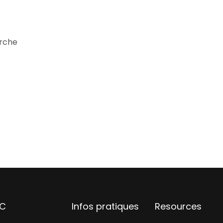
arche
AC
Infos pratiques
Resources