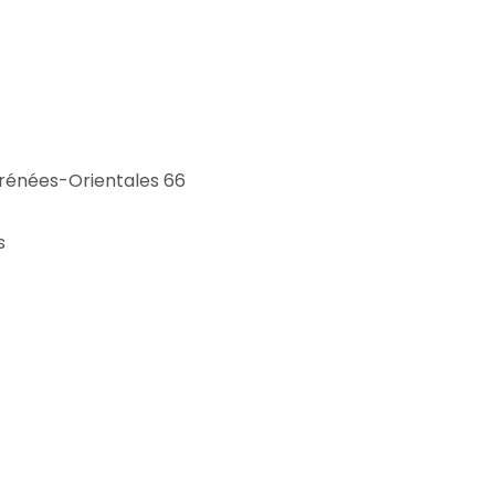
yrénées-Orientales 66
s