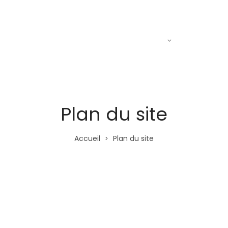
Actualités
Le R.A.C
Entraine
Plan du site
Accueil
Plan du site
>