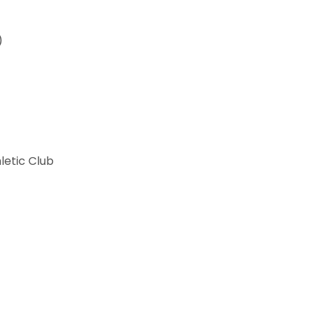
)
letic Club