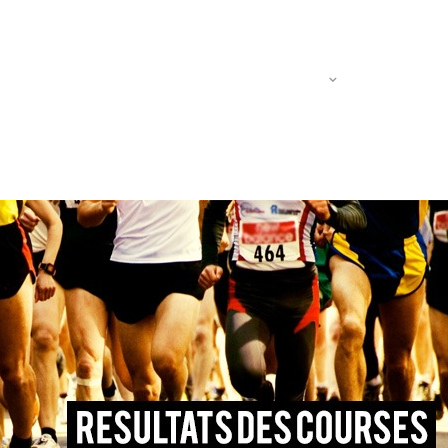
Actualités
Le R.A.C
Entraine