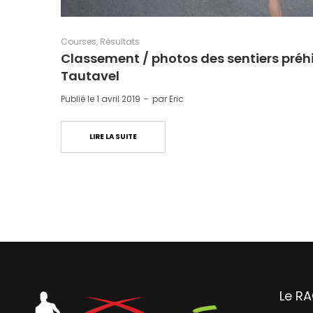
Courses
Résultats
Classement / photos des sentiers préhi
Tautavel
Publié le
1 avril 2019
par
Eric
LIRE LA SUITE
Le R