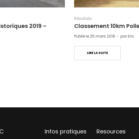
Résultats
storiques 2019 –
Classement 10km Polles
Publié le
25 mars 2019
par
Eric
LIRE LA SUITE
AC
Infos pratiques
Resources