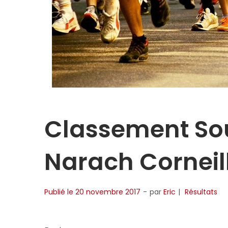
Classement So
Narach Corneil
Publié le
20 novembre 2017
par
Eric
Résultats