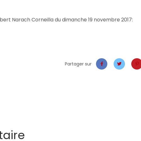
mbert Narach Corneilla du dimanche 19 novembre 2017:
Partager sur
aire