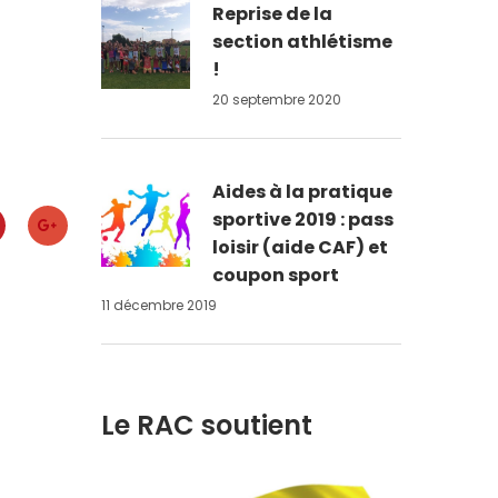
Reprise de la
section athlétisme
!
20 septembre 2020
Aides à la pratique
sportive 2019 : pass
loisir (aide CAF) et
coupon sport
11 décembre 2019
Le RAC soutient