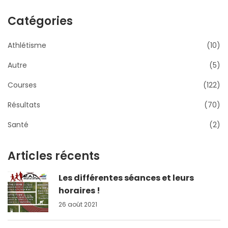
Catégories
Athlétisme
(10)
Autre
(5)
Courses
(122)
Résultats
(70)
Santé
(2)
Articles récents
Les différentes séances et leurs
horaires !
26 août 2021