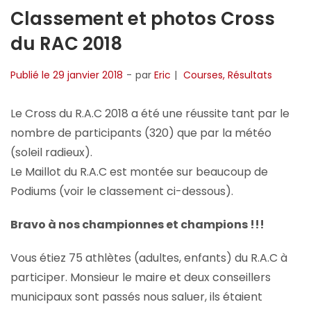
Classement et photos Cross
du RAC 2018
Publié le
29 janvier 2018
par
Eric
Courses
Résultats
Le Cross du R.A.C 2018 a été une réussite tant par le
nombre de participants (320) que par la météo
(soleil radieux).
Le Maillot du R.A.C est montée sur beaucoup de
Podiums (voir le classement ci-dessous).
Bravo à nos championnes et champions !!!
Vous étiez 75 athlètes (adultes, enfants) du R.A.C à
participer. Monsieur le maire et deux conseillers
municipaux sont passés nous saluer, ils étaient