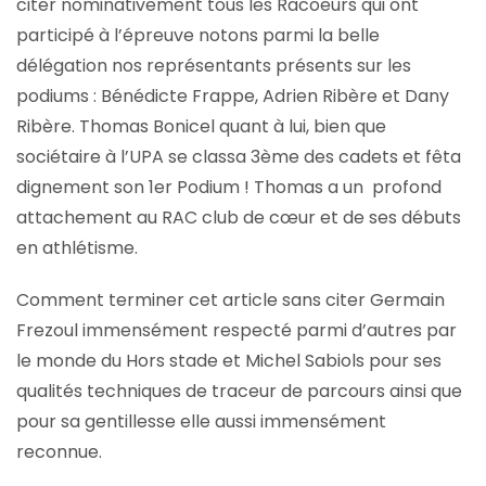
citer nominativement tous les Racoeurs qui ont
participé à l’épreuve notons parmi la belle
délégation nos représentants présents sur les
podiums : Bénédicte Frappe, Adrien Ribère et Dany
Ribère. Thomas Bonicel quant à lui, bien que
sociétaire à l’UPA se classa 3ème des cadets et fêta
dignement son 1er Podium ! Thomas a un profond
attachement au RAC club de cœur et de ses débuts
en athlétisme.
Comment terminer cet article sans citer Germain
Frezoul immensément respecté parmi d’autres par
le monde du Hors stade et Michel Sabiols pour ses
qualités techniques de traceur de parcours ainsi que
pour sa gentillesse elle aussi immensément
reconnue.