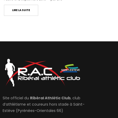
LIRE LA SUITE
Site officiel du
Ribéral Athlétic Club
, club
d’athlétisme et coureurs hors stade à Saint-
Estève (Pyrénées-Orientales 66)