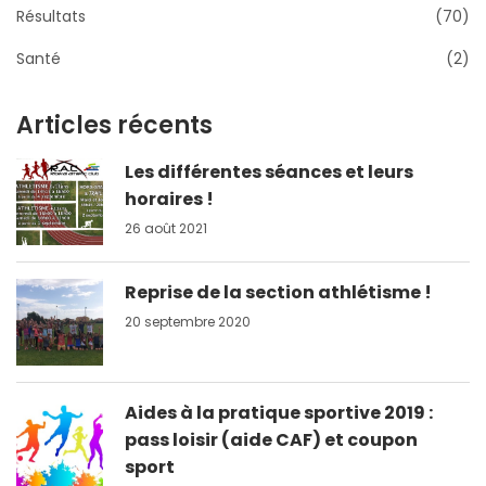
Résultats
(70)
Santé
(2)
Articles récents
Les différentes séances et leurs
horaires !
26 août 2021
Reprise de la section athlétisme !
20 septembre 2020
Aides à la pratique sportive 2019 :
pass loisir (aide CAF) et coupon
sport