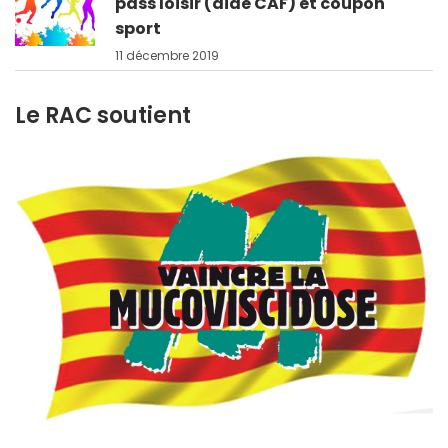
pass loisir (aide CAF) et coupon
sport
11 décembre 2019
Le RAC soutient