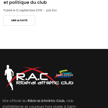
et politique du club
Publié le
12 septembre 2019
par
Eric
LIRE LA SUITE
Site officiel du
Ribéral Athlétic Club
, club
d’athlétisme et coureurs hors stade à Saint-