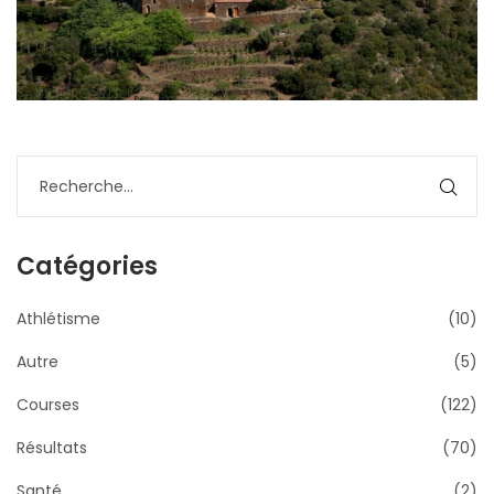
Catégories
Athlétisme
(10)
Autre
(5)
Courses
(122)
Résultats
(70)
Santé
(2)