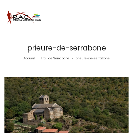
prieure-de-serrabone
Accueil
Trail de Serrabone
prieure-de-serrabone
>
>