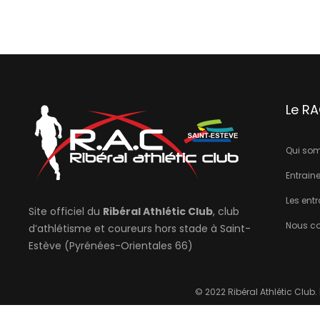
Le R
Qui so
Entrain
Les ent
Site officiel du
Ribéral Athlétic Club
, club
Nous co
d’athlétisme et coureurs hors stade à Saint-
Estève (Pyrénées-Orientales 66)
© 2022 Ribéral Athlétic Club.