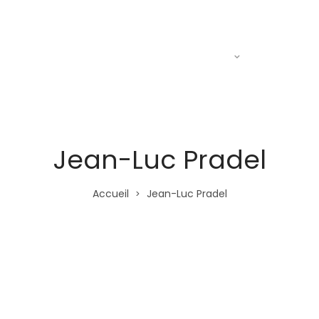
Actualités
Le R.A.C
Entraine
Jean-Luc Pradel
Accueil
Jean-Luc Pradel
>