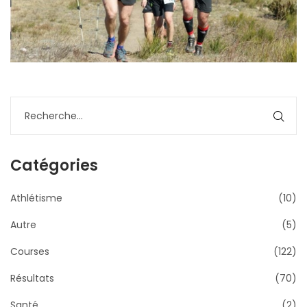
Catégories
Athlétisme
(10)
Autre
(5)
Courses
(122)
Résultats
(70)
Santé
(2)