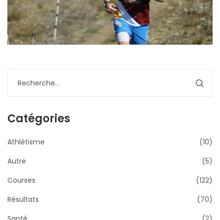
Catégories
Athlétisme
(10)
Autre
(5)
Courses
(122)
Résultats
(70)
Santé
(2)