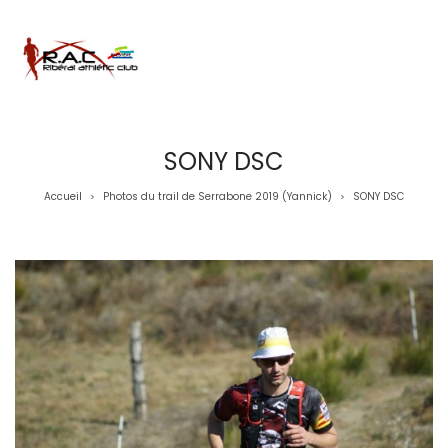
SONY DSC
Accueil
Photos du trail de Serrabone 2019 (Yannick)
SONY DSC
>
>