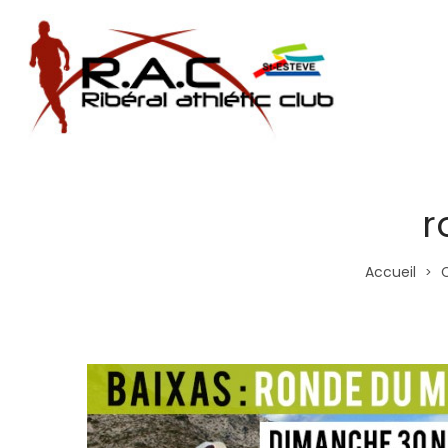
r
Accueil
>