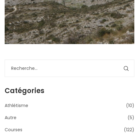
Catégories
Athlétisme
(10)
Autre
(5)
Courses
(122)