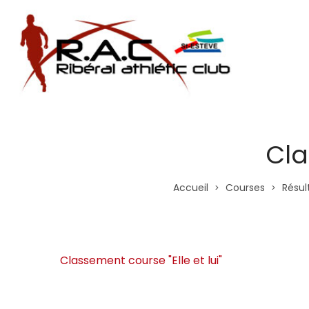
Cla
Accueil
Courses
Résul
>
>
Classement course "Elle et lui"