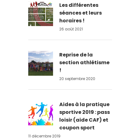
Les différentes
séances et leurs
horaires !
26 août 2021
Reprise de la
section athlétisme
!
20 septembre 2020
Aides à la pratique
sportive 2019 : pass
loisir (aide CAF) et
coupon sport
11 décembre 2019