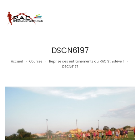
DSCN6197
Accueil
Courses
Reprise des entrainements au RAC St Estève !
>
>
>
DSCN6197