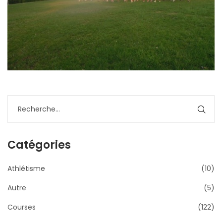
Catégories
Athlétisme
(10)
Autre
(5)
Courses
(122)