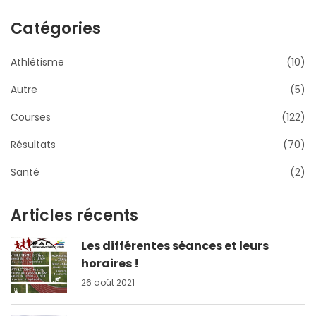
Catégories
Athlétisme
(10)
Autre
(5)
Courses
(122)
Résultats
(70)
Santé
(2)
Articles récents
Les différentes séances et leurs
horaires !
26 août 2021