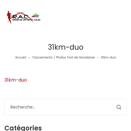
31km-duo
Accueil
Classements / Photos Trail de Serrabone
31km-duo
>
>
31km-duo
Catégories