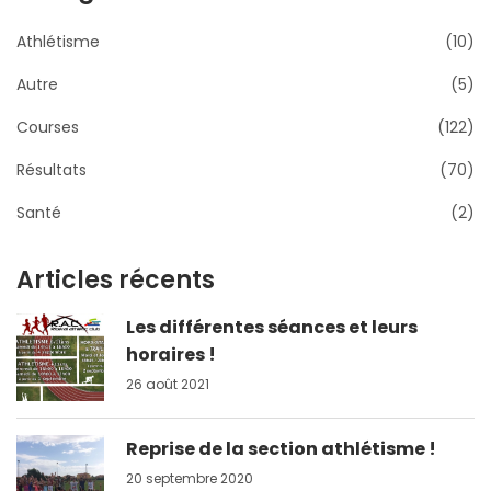
Athlétisme
(10)
Autre
(5)
Courses
(122)
Résultats
(70)
Santé
(2)
Articles récents
Les différentes séances et leurs
horaires !
26 août 2021
Reprise de la section athlétisme !
20 septembre 2020