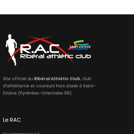
Site officiel du
Ribéral Athlétic Club
, club
d’athlétisme et coureurs hors stade à Saint-
Estève (Pyrénées-Orientales 66)
Le RAC
Qui sommes nous ?