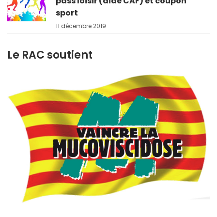
pass loisir (aide CAF) et coupon
sport
11 décembre 2019
Le RAC soutient