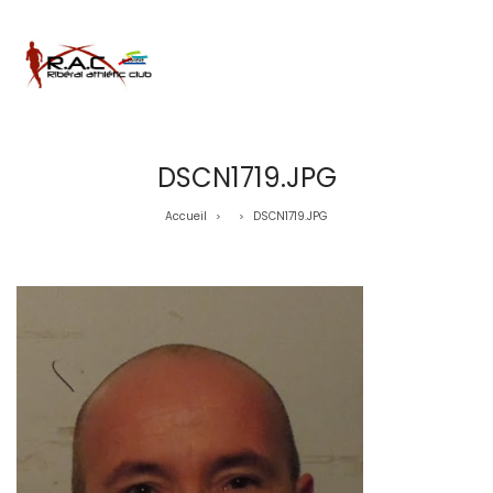
DSCN1719.JPG
Accueil
DSCN1719.JPG
>
>