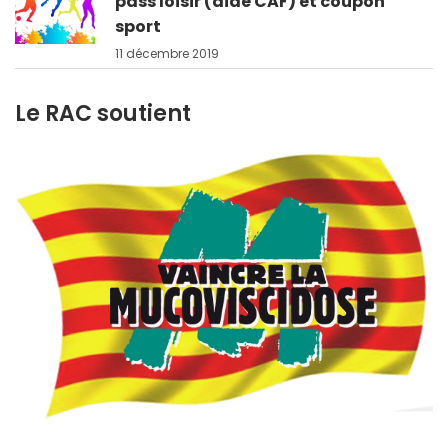
pass loisir (aide CAF) et coupon
sport
11 décembre 2019
Le RAC soutient