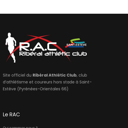
Site officiel du
Ribéral Athlétic Club
, club
d’athlétisme et coureurs hors stade à Saint-
Estève (Pyrénées-Orientales 66)
Le RAC
Qui sommes nous ?