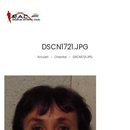
DSCN1721.JPG
Accueil
Chantal
DSCN1721.JPG
>
>